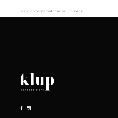
Sorry, no posts matched your criteria.